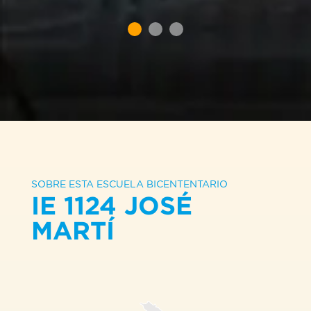
SOBRE ESTA ESCUELA BICENTENTARIO
IE 1124 JOSÉ
MARTÍ