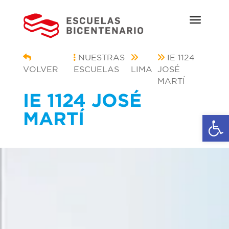
NUESTRAS
IE 1124
VOLVER
ESCUELAS
LIMA
JOSÉ
MARTÍ
IE 1124 JOSÉ
MARTÍ
Ab