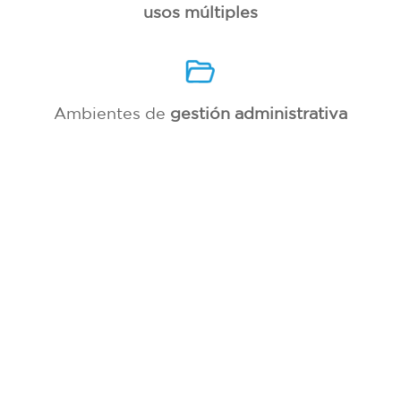
usos múltiples
Ambientes de
gestión administrativa
Losa multiuso
y ambientes exteriores
Espacios
flexibles