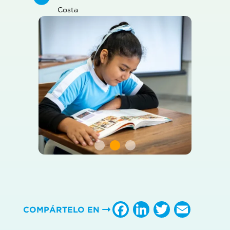
Costa
Facebook
LinkedIn
Twitter
Emai
COMPÁRTELO EN