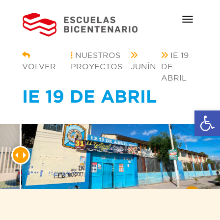
NUESTROS
IE 19
VOLVER
PROYECTOS
JUNÍN
DE
ABRIL
IE 19 DE ABRIL
Ab