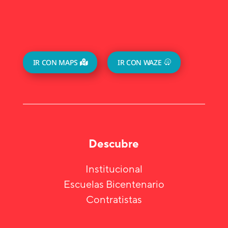
IR CON MAPS
IR CON WAZE
Descubre
Institucional
Escuelas Bicentenario
Contratistas