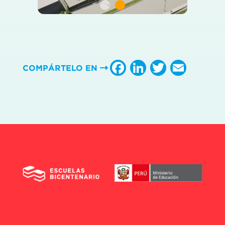
Facebook
LinkedIn
Twitter
Emai
COMPÁRTELO EN