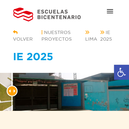
NUESTROS
IE
VOLVER
PROYECTOS
LIMA
2025
IE 2025
Ab