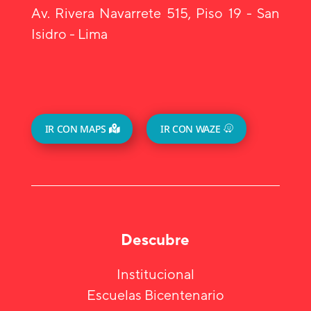
Av. Rivera Navarrete 515, Piso 19 - San
Isidro - Lima
IR CON MAPS
IR CON WAZE
Descubre
Institucional
Escuelas Bicentenario