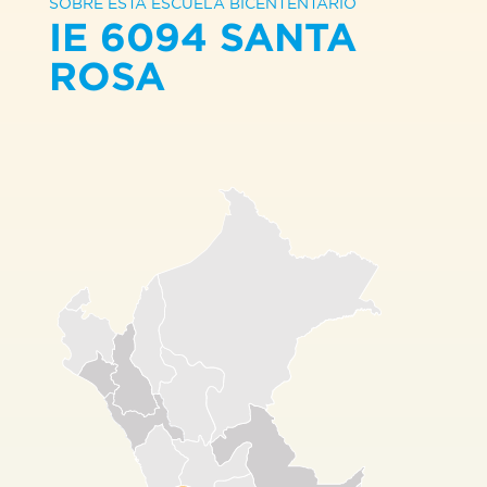
SOBRE ESTA ESCUELA BICENTENTARIO
IE 6094 SANTA
ROSA