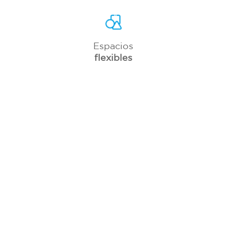
Espacios
flexibles
Entre
otros
VIDEO DESTACADO