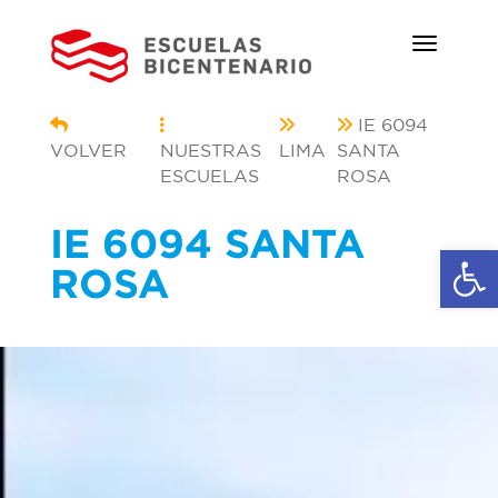
IE 6094
VOLVER
NUESTRAS
LIMA
SANTA
ESCUELAS
ROSA
IE 6094 SANTA
Ab
ROSA