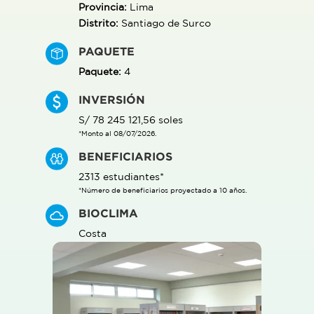
Provincia:
Lima
Distrito:
Santiago de Surco
PAQUETE
Paquete:
4
INVERSIÓN
S/ 78 245 121,56 soles
*Monto al 08/07/2026.
BENEFICIARIOS
2313 estudiantes*
*Número de beneficiarios proyectado a 10 años.
BIOCLIMA
Costa