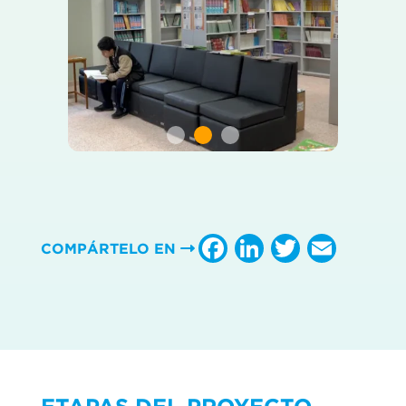
Facebook
LinkedIn
Twitter
Emai
COMPÁRTELO EN
ETAPAS DEL PROYECTO