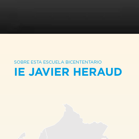
SOBRE ESTA ESCUELA BICENTENTARIO
IE JAVIER HERAUD