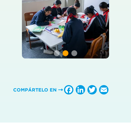
Facebook
LinkedIn
Twitter
Emai
COMPÁRTELO EN