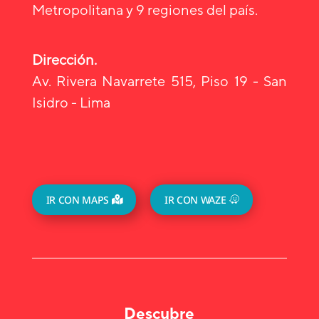
Metropolitana y 9 regiones del país.
Dirección.
Av. Rivera Navarrete 515, Piso 19 - San
Isidro - Lima
IR CON MAPS
IR CON WAZE
Descubre