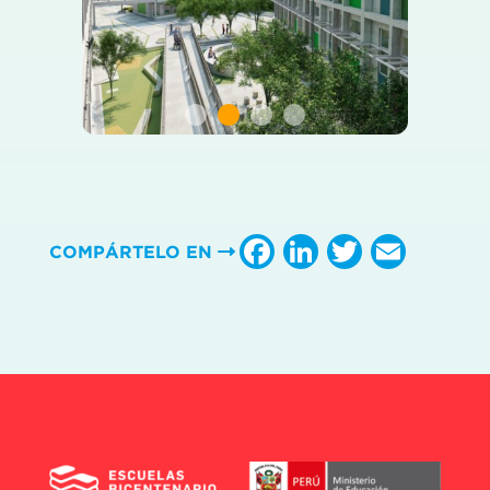
Facebook
LinkedIn
Twitter
Emai
COMPÁRTELO EN