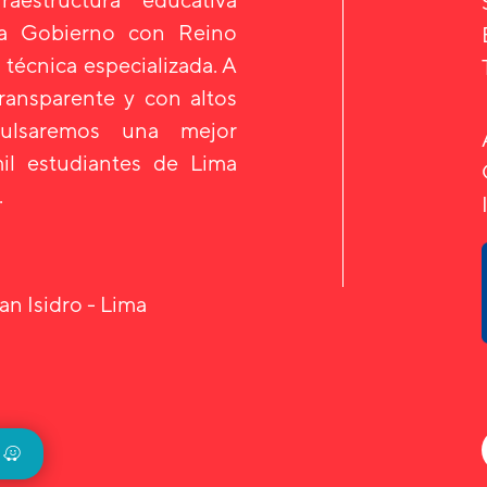
 a Gobierno con Reino
 técnica especializada. A
transparente y con altos
mpulsaremos una mejor
il estudiantes de Lima
.
an Isidro - Lima