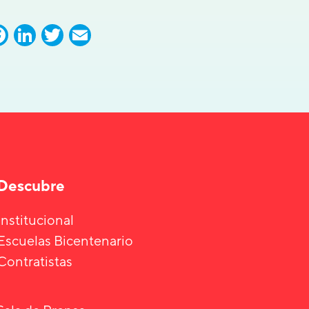
Facebook
LinkedIn
Twitter
Email
Descubre
Institucional
Escuelas Bicentenario
Contratistas