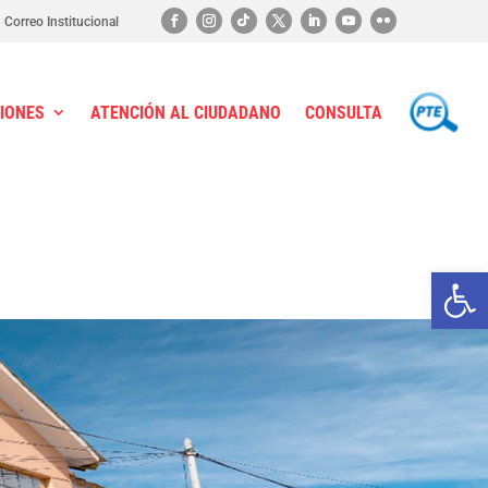
Correo Institucional
IONES
ATENCIÓN AL CIUDADANO
CONSULTA
PTE
Ab