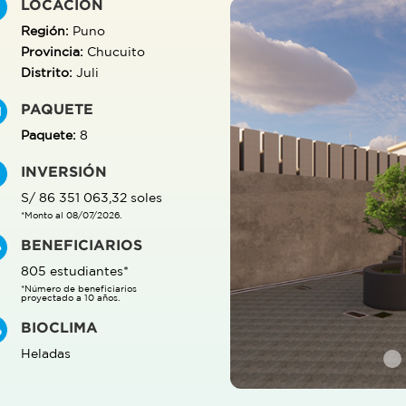
LOCACIÓN
Región:
Puno
Provincia:
Chucuito
Distrito:
Juli
PAQUETE
Paquete:
8
INVERSIÓN
S/ 86 351 063,32 soles
*Monto al 08/07/2026.
BENEFICIARIOS
805 estudiantes*
*Número de beneficiarios
proyectado a 10 años.
BIOCLIMA
Heladas