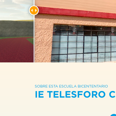
SOBRE ESTA ESCUELA BICENTENTARIO
IE TELESFORO 