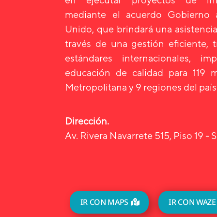
mediante el acuerdo Gobierno
Unido, que brindará una asistencia
través de una gestión eficiente, 
estándares internacionales, i
educación de calidad para 119 m
Metropolitana y 9 regiones del país
Dirección.
Av. Rivera Navarrete 515, Piso 19 - S
IR CON MAPS
IR CON WAZE