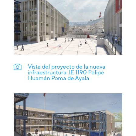
Vista del proyecto de la nueva
infraestructura. IE 1190 Felipe
Huamán Poma de Ayala