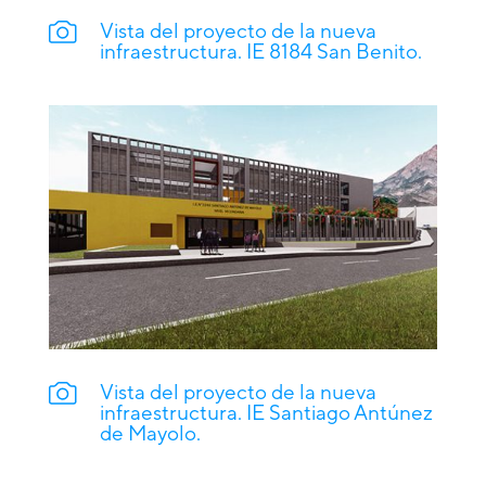
Vista del proyecto de la nueva
infraestructura. IE 8184 San Benito.
Vista del proyecto de la nueva
infraestructura. IE Santiago Antúnez
de Mayolo.