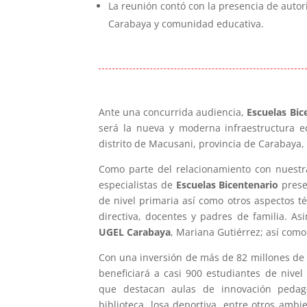
La reunión contó con la presencia de auto
Carabaya y comunidad educativa.
Ante una concurrida audiencia,
Escuelas Bic
será la nueva y moderna infraestructura 
distrito de Macusani, provincia de Carabaya,
Como parte del relacionamiento con nuestr
especialistas de
Escuelas Bicentenario
prese
de nivel primaria así como otros aspectos 
directiva, docentes y padres de familia. As
UGEL Carabaya
, Mariana Gutiérrez; así como
Con una inversión de más de 82 millones de 
beneficiará a casi 900 estudiantes de nive
que destacan aulas de innovación pedagógic
biblioteca, losa deportiva, entre otros ambi