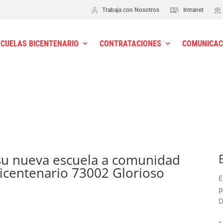
Trabaja con Nosotros
Intranet
SCUELAS BICENTENARIO
CONTRATACIONES
COMUNICAC
su nueva escuela a comunidad
Bicentenario 73002 Glorioso
E
p
D