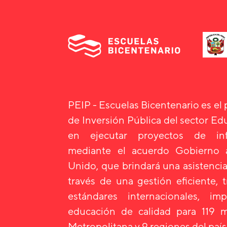
PEIP - Escuelas Bicentenario es el
de Inversión Pública del sector E
en ejecutar proyectos de infr
mediante el acuerdo Gobierno
Unido, que brindará una asistencia
través de una gestión eficiente, 
estándares internacionales, i
educación de calidad para 119 m
Metropolitana y 9 regiones del país