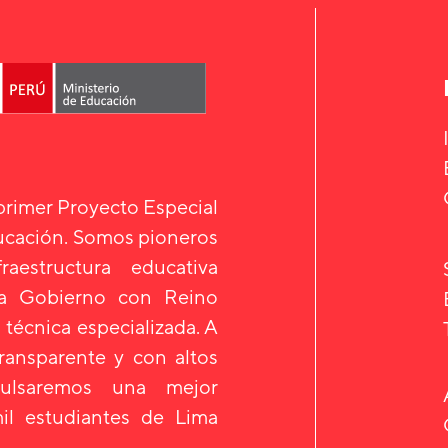
 primer Proyecto Especial
ducación. Somos pioneros
aestructura educativa
 a Gobierno con Reino
 técnica especializada. A
transparente y con altos
mpulsaremos una mejor
il estudiantes de Lima
.