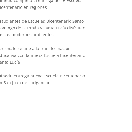
inedu completa la entrega de 16 Escuelas
icentenario en regiones
studiantes de Escuelas Bicentenario Santo
omingo de Guzmán y Santa Lucía disfrutan
e sus modernos ambientes
erreñafe se une a la transformación
ducativa con la nueva Escuela Bicentenario
anta Lucía
inedu entrega nueva Escuela Bicentenario
n San Juan de Lurigancho