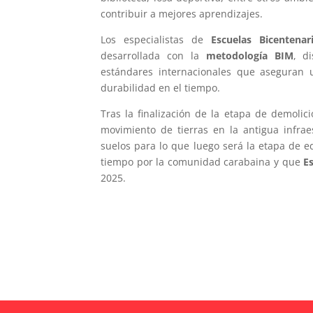
contribuir a mejores aprendizajes.
Los especialistas de
Escuelas Bicentenar
desarrollada con la
metodología BIM
, d
estándares internacionales que aseguran 
durabilidad en el tiempo.
Tras la finalización de la etapa de demolic
movimiento de tierras en la antigua infra
suelos para lo que luego será la etapa de e
tiempo por la comunidad carabaina y que
E
2025.