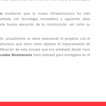
io
resaltaron que la nueva infraestructura ha sido
iseñada con tecnología innovadora y siguiendo altos
una buena ejecución de la construcción, así como su
ión, actualmente se viene avanzando el proyecto con el
estructura que tiene como objetivo el mejoramiento de
dificación de esta escuela que era anhelada desde hace
scuelas Bicentenario
hará realidad para entregarla en el