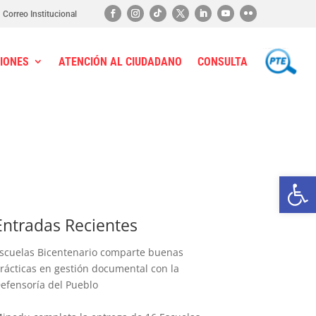
Correo Institucional
IONES
ATENCIÓN AL CIUDADANO
CONSULTA
PTE
Ab
Entradas Recientes
scuelas Bicentenario comparte buenas
rácticas en gestión documental con la
efensoría del Pueblo