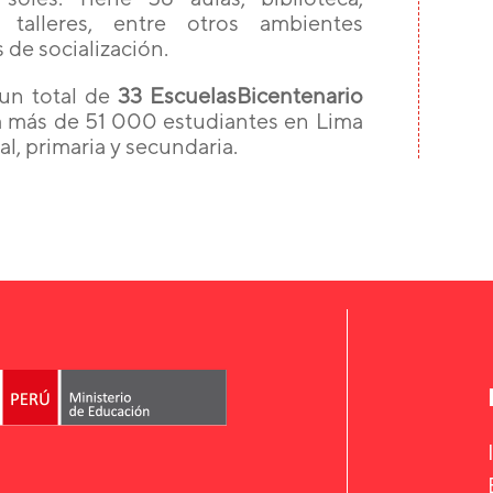
y talleres, entre otros ambientes
 de socialización.
 un total de
33 EscuelasBicentenario
 a más de 51 000 estudiantes en Lima
al, primaria y secundaria.