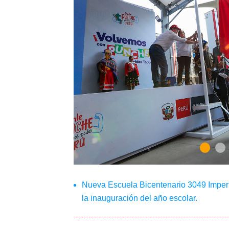
Nueva Escuela Bicentenario 3049 Imperi
la inauguración del año escolar.