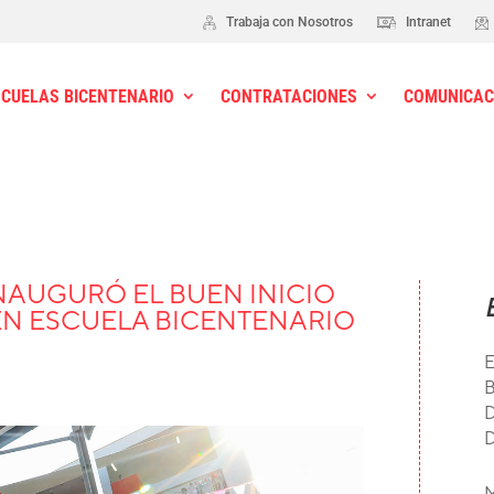
Trabaja con Nosotros
Intranet
SCUELAS BICENTENARIO
CONTRATACIONES
COMUNICAC
NAUGURÓ EL BUEN INICIO
EN ESCUELA BICENTENARIO