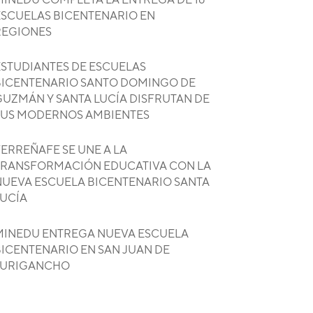
ESCUELAS BICENTENARIO EN
REGIONES
ESTUDIANTES DE ESCUELAS
BICENTENARIO SANTO DOMINGO DE
GUZMÁN Y SANTA LUCÍA DISFRUTAN DE
SUS MODERNOS AMBIENTES
ERREÑAFE SE UNE A LA
TRANSFORMACIÓN EDUCATIVA CON LA
NUEVA ESCUELA BICENTENARIO SANTA
LUCÍA
MINEDU ENTREGA NUEVA ESCUELA
BICENTENARIO EN SAN JUAN DE
LURIGANCHO