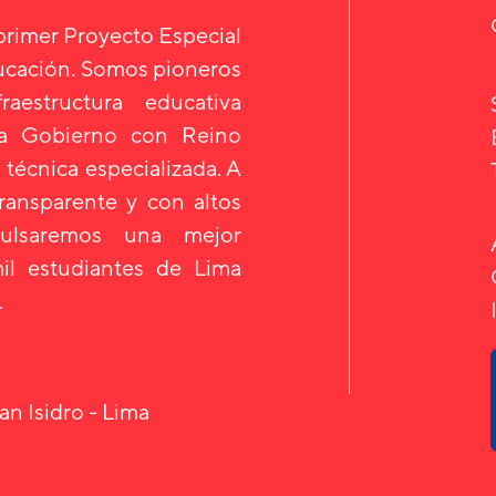
 primer Proyecto Especial
ducación. Somos pioneros
aestructura educativa
 a Gobierno con Reino
 técnica especializada. A
transparente y con altos
mpulsaremos una mejor
il estudiantes de Lima
.
an Isidro - Lima