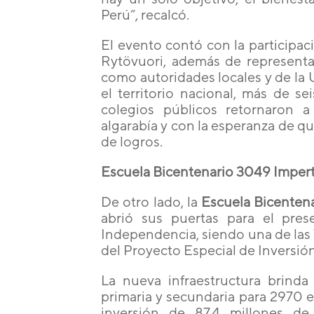
Perú”, recalcó.
El evento contó con la participac
Rytövuori, además de representa
como autoridades locales y de la
el territorio nacional, más de s
colegios públicos retornaron a
algarabía y con la esperanza de qu
de logros.
Escuela Bicentenario 3049 Impert
De otro lado, la
Escuela Bicenten
abrió sus puertas para el pres
Independencia, siendo una de las
del Proyecto Especial de Inversió
La nueva infraestructura brinda 
primaria y secundaria para 2970 e
inversión de 87.4 millones de 