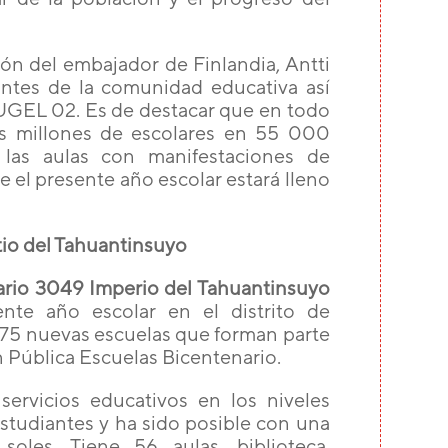
ión del embajador de Finlandia, Antti
ntes de la comunidad educativa así
 UGEL 02. Es de destacar que en todo
eis millones de escolares en 55 000
 las aulas con manifestaciones de
e el presente año escolar estará lleno
io del Tahuantinsuyo
ario 3049 Imperio del Tahuantinsuyo
ente año escolar en el distrito de
 75 nuevas escuelas que forman parte
n Pública Escuelas Bicentenario.
servicios educativos en los niveles
studiantes y ha sido posible con una
soles. Tiene 56 aulas, biblioteca,