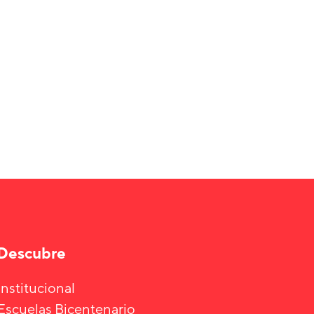
Descubre
Institucional
Escuelas Bicentenario