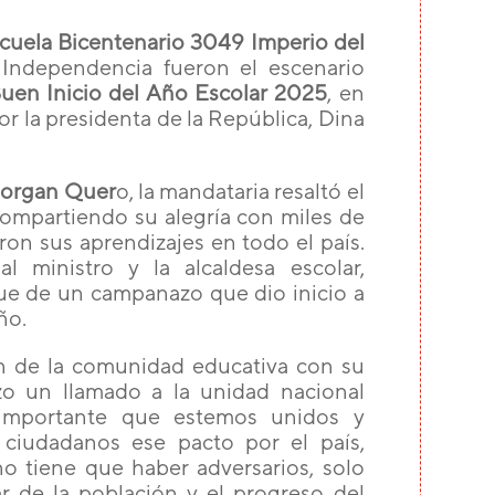
cuela Bicentenario 3049 Imperio del
 Independencia fueron el escenario
uen Inicio del Año Escolar 2025
, en
r la presidenta de la República, Dina
Morgan Quer
o, la mandataria resaltó el
 compartiendo su alegría con miles de
ron sus aprendizajes en todo el país.
al ministro y la alcaldesa escolar,
que de un campanazo que dio inicio a
ño.
n de la comunidad educativa con su
zo un llamado a la unidad nacional
 importante que estemos unidos y
ciudadanos ese pacto por el país,
o tiene que haber adversarios, solo
ar de la población y el progreso del