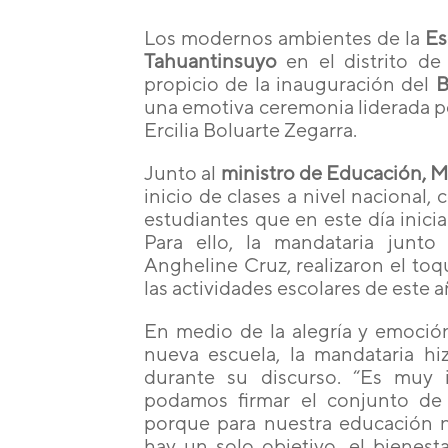
Los modernos ambientes de la
Es
Tahuantinsuyo
en el distrito de
propicio de la inauguración del
B
una emotiva ceremonia liderada po
Ercilia Boluarte Zegarra.
Junto al
ministro de Educación, 
inicio de clases a nivel nacional,
estudiantes que en este día inicia
Para ello, la mandataria junto 
Angheline Cruz, realizaron el to
las actividades escolares de este a
En medio de la alegría y emoció
nueva escuela, la mandataria hi
durante su discurso. “Es muy
podamos firmar el conjunto de 
porque para nuestra educación n
hay un solo objetivo, el bienest