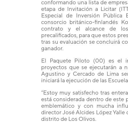
conformando una lista de empresas
etapa de Invitación a Licitar (I
Especial de Inversión Pública E
consorcio británico-finlandés Ko
contrato y el alcance de lo
precalificados, para que estos pres
tras su evaluación se concluirá co
ganador.
El Paquete Piloto (00) es el i
proyectos que se ejecutarán a ni
Agustino y Cercado de Lima ser
iniciará la ejecución de las Escuel
“Estoy muy satisfecho tras enter
está considerada dentro de este 
emblemático y con mucha influ
director José Alcides López Yalle
distrito de Los Olivos.