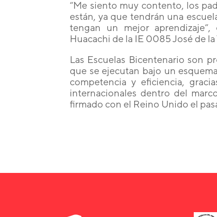
“Me siento muy contento, los pad
están, ya que tendrán una escuela
tengan un mejor aprendizaje”,
Huacachi de la IE 0085 José de la 
Las Escuelas Bicentenario son pr
que se ejecutan bajo un esquema 
competencia y eficiencia, gracia
internacionales dentro del mar
firmado con el Reino Unido el pa