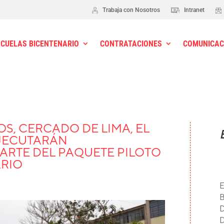
Trabaja con Nosotros
Intranet
SCUELAS BICENTENARIO
CONTRATACIONES
COMUNICAC
S, CERCADO DE LIMA, EL
EJECUTARÁN
RTE DEL PAQUETE PILOTO
ARIO