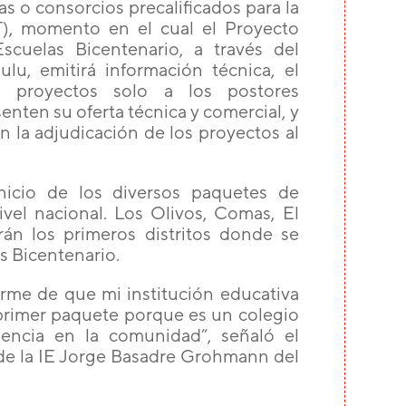
 o consorcios precalificados para la
TT), momento en el cual el Proyecto
scuelas Bicentenario, a través del
ulu, emitirá información técnica, el
s proyectos solo a los postores
enten su oferta técnica y comercial, y
n la adjudicación de los proyectos al
nicio de los diversos paquetes de
vel nacional. Los Olivos, Comas, El
án los primeros distritos donde se
as Bicentenario.
arme de que mi institución educativa
primer paquete porque es un colegio
encia en la comunidad”, señaló el
 de la IE Jorge Basadre Grohmann del