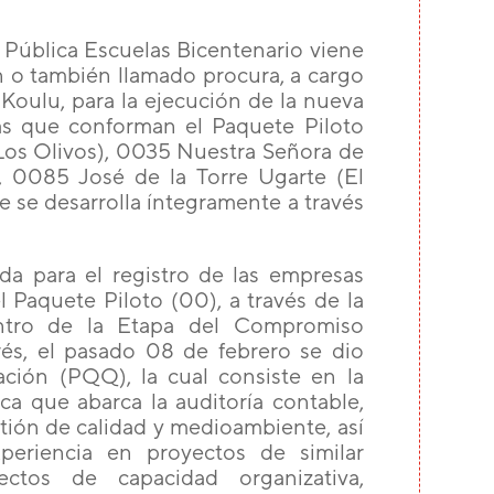
 Pública Escuelas Bicentenario viene
ón o también llamado procura, a cargo
 Koulu, para la ejecución de la nueva
las que conforman el Paquete Piloto
os Olivos), 0035 Nuestra Señora de
, 0085 José de la Torre Ugarte (El
 se desarrolla íntegramente a través
da para el registro de las empresas
l Paquete Piloto (00), a través de la
entro de la Etapa del Compromiso
rés, el pasado 08 de febrero se dio
cación (PQQ), la cual consiste en la
ica que abarca la auditoría contable,
tión de calidad y medioambiente, así
periencia en proyectos de similar
ectos de capacidad organizativa,