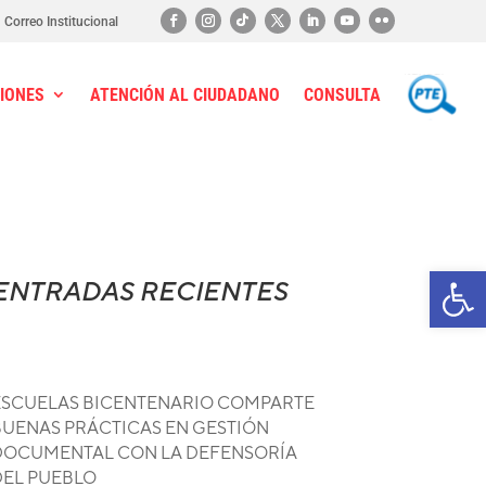
Correo Institucional
IONES
ATENCIÓN AL CIUDADANO
CONSULTA
PTE
Ab
ENTRADAS RECIENTES
ESCUELAS BICENTENARIO COMPARTE
BUENAS PRÁCTICAS EN GESTIÓN
DOCUMENTAL CON LA DEFENSORÍA
DEL PUEBLO