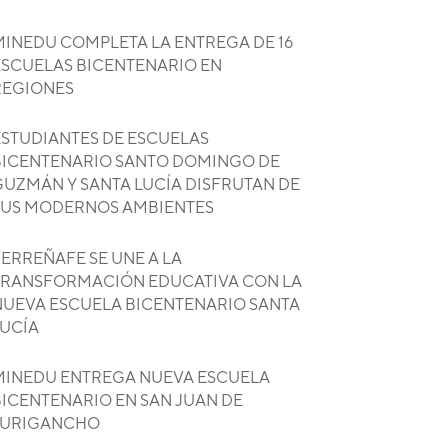
MINEDU COMPLETA LA ENTREGA DE 16
ESCUELAS BICENTENARIO EN
REGIONES
ESTUDIANTES DE ESCUELAS
BICENTENARIO SANTO DOMINGO DE
GUZMÁN Y SANTA LUCÍA DISFRUTAN DE
SUS MODERNOS AMBIENTES
ERREÑAFE SE UNE A LA
TRANSFORMACIÓN EDUCATIVA CON LA
NUEVA ESCUELA BICENTENARIO SANTA
LUCÍA
MINEDU ENTREGA NUEVA ESCUELA
BICENTENARIO EN SAN JUAN DE
LURIGANCHO