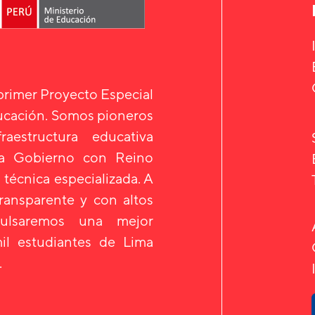
 primer Proyecto Especial
ducación. Somos pioneros
aestructura educativa
 a Gobierno con Reino
 técnica especializada. A
transparente y con altos
mpulsaremos una mejor
il estudiantes de Lima
.