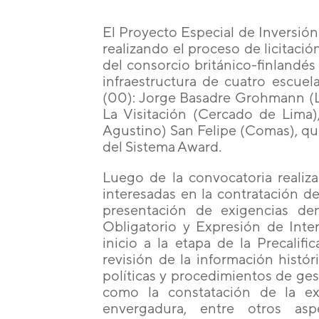
El Proyecto Especial de Inversión
realizando el proceso de licitaci
del consorcio británico-finlandés
infraestructura de cuatro escue
(00): Jorge Basadre Grohmann (L
La Visitación (Cercado de Lima)
Agustino) San Felipe (Comas), que
del Sistema Award.
Luego de la convocatoria realiza
interesadas en la contratación de
presentación de exigencias d
Obligatorio y Expresión de Inte
inicio a la etapa de la Precalifi
revisión de la información histór
políticas y procedimientos de ges
como la constatación de la ex
envergadura, entre otros asp