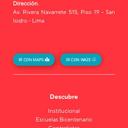
Dirección.
Av. Rivera Navarrete 515, Piso 19 - San
Isidro - Lima
IR CON MAPS
IR CON WAZE
Descubre
Institucional
Escuelas Bicentenario
Contratistas