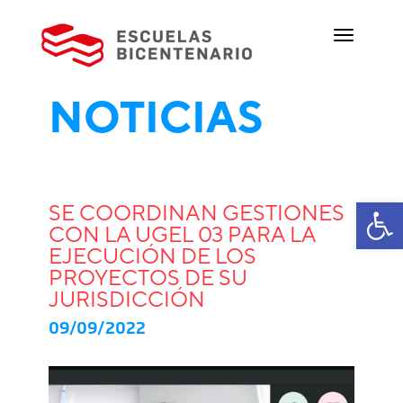
NOTICIAS
Ab
SE COORDINAN GESTIONES
CON LA UGEL 03 PARA LA
EJECUCIÓN DE LOS
PROYECTOS DE SU
JURISDICCIÓN
09/09/2022