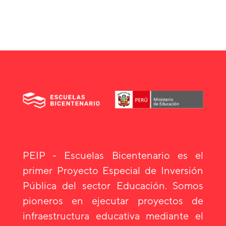
PEIP - Escuelas Bicentenario es el
primer Proyecto Especial de Inversión
Pública del sector Educación. Somos
pioneros en ejecutar proyectos de
infraestructura educativa mediante el