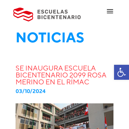
NOTICIAS
Ab
SE INAUGURA ESCUELA
BICENTENARIO 2099 ROSA
MERINO EN EL RÍMAC
03/10/2024