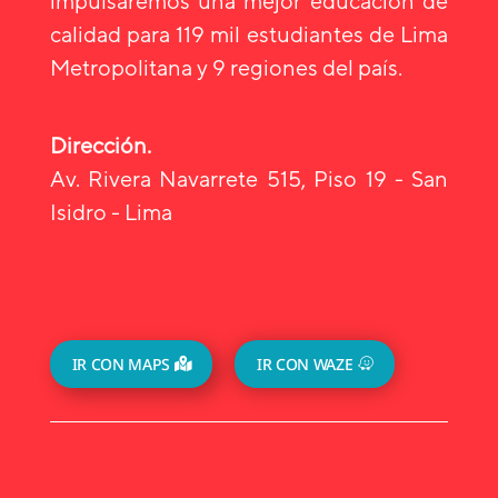
impulsaremos una mejor educación de
calidad para 119 mil estudiantes de Lima
Metropolitana y 9 regiones del país.
Dirección.
Av. Rivera Navarrete 515, Piso 19 - San
Isidro - Lima
IR CON MAPS
IR CON WAZE