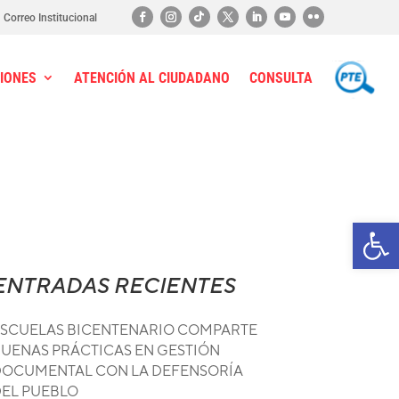
Correo Institucional
IONES
ATENCIÓN AL CIUDADANO
CONSULTA
PTE
Ab
ENTRADAS RECIENTES
SCUELAS BICENTENARIO COMPARTE
UENAS PRÁCTICAS EN GESTIÓN
OCUMENTAL CON LA DEFENSORÍA
EL PUEBLO