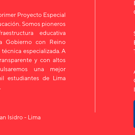
 primer Proyecto Especial
ducación. Somos pioneros
aestructura educativa
 a Gobierno con Reino
 técnica especializada. A
transparente y con altos
mpulsaremos una mejor
il estudiantes de Lima
.
an Isidro - Lima