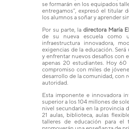
se formarán en los equipados tall
entregamos”, expresó el titular 
los alumnos a soñar y aprender sin
Por su parte, la
directora María E
de su nueva escuela como un
infraestructura innovadora, m
exigencias de la educación. Será
y enfrentar nuevos desafios con e
apenas 20 estudiantes. Hoy 60 
compromiso con miles de jóvenes
desarrollo de la comunidad, con r
autoridad.
Esta imponente e innovadora infr
superior a los 104 millones de sol
nivel secundaria en la provincia 
21 aulas, biblioteca, aulas flexi
talleres de educación para el 
promoverán una enseñanza de prim