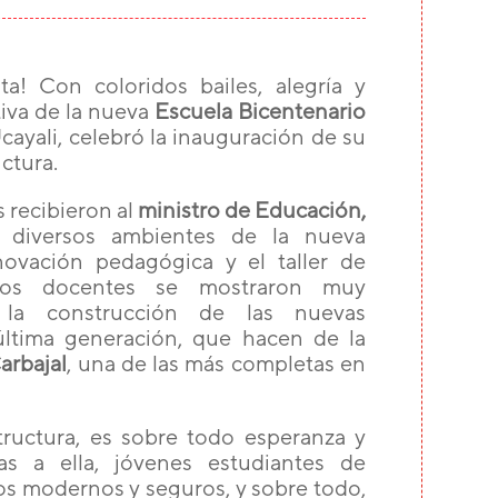
a! Con coloridos bailes, alegría y
iva de la nueva
Escuela Bicentenario
Ucayali, celebró la inauguración de su
ctura.
 recibieron al
ministro de Educación,
ó diversos ambientes de la nueva
novación pedagógica y el taller de
 Los docentes se mostraron muy
 la construcción de las nuevas
última generación, que hacen de la
arbajal
, una de las más completas en
tructura, es sobre todo esperanza y
as a ella, jóvenes estudiantes de
s modernos y seguros, y sobre todo,