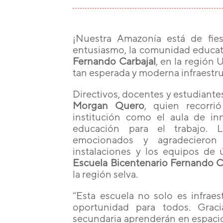
¡Nuestra Amazonía está de fiest
entusiasmo, la comunidad educat
Fernando Carbajal
, en la región 
tan esperada y moderna infraestru
Directivos, docentes y estudiantes
Morgan Quero
, quien recorri
institución como el aula de in
educación para el trabajo.
emocionados y agradecieron
instalaciones y los equipos de 
Escuela Bicentenario Fernando C
la región selva.
“Esta escuela no solo es infraes
oportunidad para todos. Graci
secundaria aprenderán en espacio