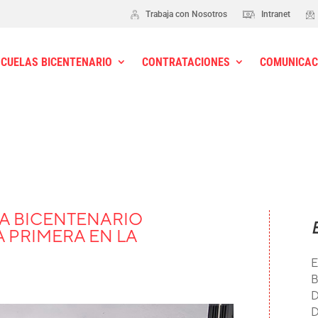
Trabaja con Nosotros
Intranet
SCUELAS BICENTENARIO
CONTRATACIONES
COMUNICAC
LA BICENTENARIO
 PRIMERA EN LA
E
B
D
D