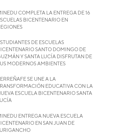
INEDU COMPLETA LA ENTREGA DE 16
SCUELAS BICENTENARIO EN
REGIONES
STUDIANTES DE ESCUELAS
ICENTENARIO SANTO DOMINGO DE
UZMÁN Y SANTA LUCÍA DISFRUTAN DE
US MODERNOS AMBIENTES
ERREÑAFE SE UNE A LA
RANSFORMACIÓN EDUCATIVA CON LA
UEVA ESCUELA BICENTENARIO SANTA
UCÍA
INEDU ENTREGA NUEVA ESCUELA
ICENTENARIO EN SAN JUAN DE
LURIGANCHO