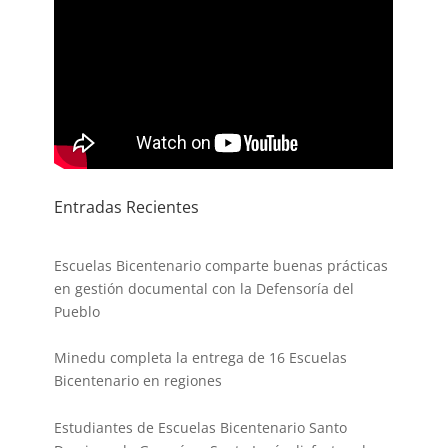
Entradas Recientes
Escuelas Bicentenario comparte buenas prácticas
en gestión documental con la Defensoría del
Pueblo
Minedu completa la entrega de 16 Escuelas
Bicentenario en regiones
Estudiantes de Escuelas Bicentenario Santo