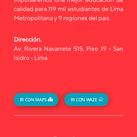
calidad para 119 mil estudiantes de Lima
Metropolitana y 9 regiones del país.
Dirección.
Av. Rivera Navarrete 515, Piso 19 - San
Isidro - Lima
IR CON MAPS
IR CON WAZE