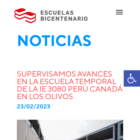
NOTICIAS
Ab
SUPERVISAMOS AVANCES
EN LA ESCUELA TEMPORAL
DE LA IE 3080 PERÚ CANADÁ
EN LOS OLIVOS
23/02/2023