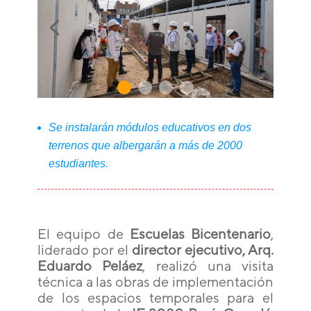
Se instalarán módulos educativos en dos
terrenos que albergarán a más de 2000
estudiantes.
El equipo de
Escuelas Bicentenario
,
liderado por el
director ejecutivo, Arq.
Eduardo Peláez
, realizó una visita
técnica a las obras de implementación
de los espacios temporales para el