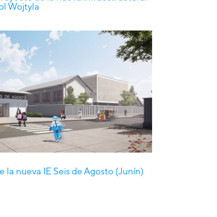
ol Wojtyla
e la nueva IE Seis de Agosto (Junín)