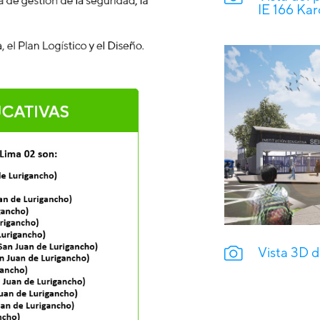
IE 166 Kar
Vista 3D d