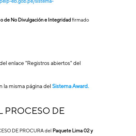
/peip-eb.gob.pe/sistema-
o de No Divulgación e Integridad
firmado
el enlace "Registros abiertos" del
en la misma página del
Sistema Award.
L PROCESO DE
l PROCESO DE PROCURA del
Paquete Lima 02 y