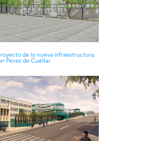
proyecto de la nueva infraestructura.
ier Pérez de Cuéllar