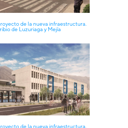
proyecto de la nueva infraestructura.
ribio de Luzuriaga y Mejía
proyecto de la nueva infraestructura.