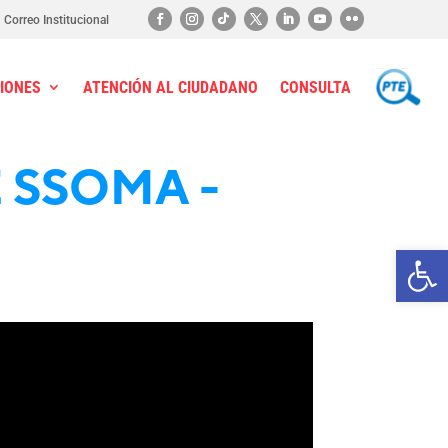
Correo Institucional
IONES
ATENCIÓN AL CIUDADANO
CONSULTA
PTE
 SSOMA -
Ab