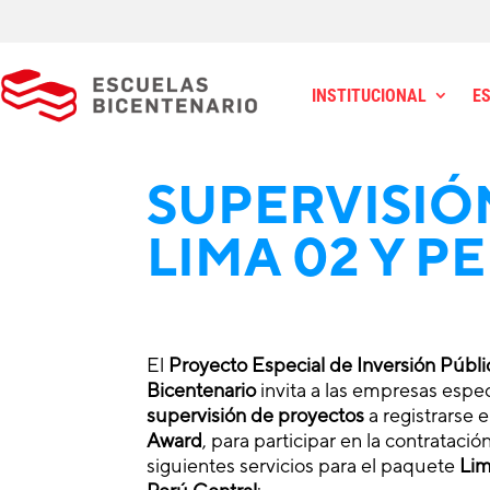
INSTITUCIONAL
E
SUPERVISIÓN
LIMA 02 Y P
El
Proyecto Especial de Inversión Públi
Bicentenario
invita a las empresas espec
supervisión de proyectos
a registrarse 
Award
, para participar en la contratació
siguientes servicios para el paquete
Li