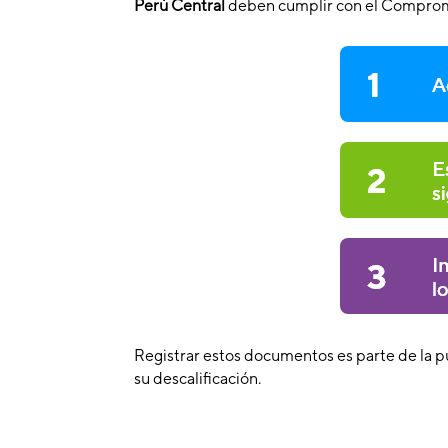
Perú Central
deben cumplir con el Comprom
Registrar estos documentos es parte de la p
su descalificación.