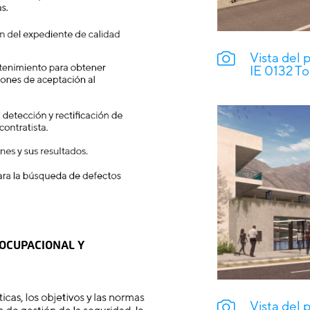
Vista del 
IE 0132 To
 OCUPACIONAL Y
Vista del 