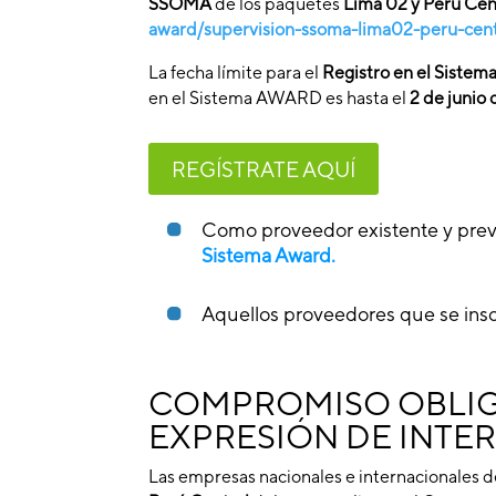
SSOMA
de los paquetes
Lima 02 y Perú Cen
award/supervision-ssoma-lima02-peru-cent
La fecha límite para el
Registro en el Sist
en el Sistema AWARD es hasta el
2 de junio
REGÍSTRATE AQUÍ
Como proveedor existente y previa
Sistema Award.
Aquellos proveedores que se inscr
COMPROMISO OBLIG
EXPRESIÓN DE INTE
Las empresas nacionales e internacionales