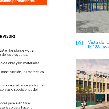
RVISOR)
Vista del 
IE 126 Jav