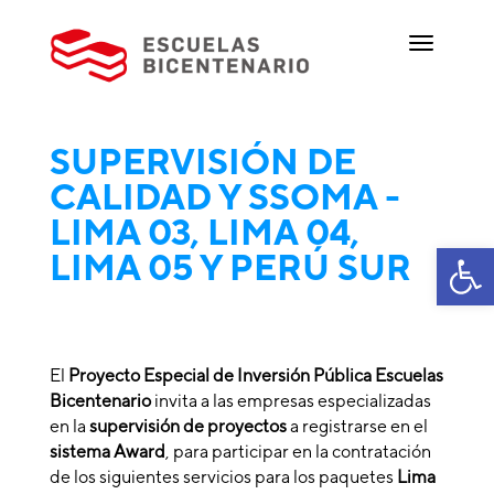
SUPERVISIÓN DE
CALIDAD Y SSOMA -
LIMA 03, LIMA 04,
Ab
LIMA 05 Y PERÚ SUR
El
Proyecto Especial de Inversión Pública Escuelas
Bicentenario
invita a las empresas especializadas
en la
supervisión de proyectos
a registrarse en el
sistema Award
, para participar en la contratación
de los siguientes servicios para los paquetes
Lima