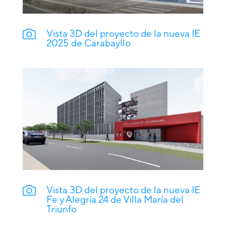
Vista 3D del proyecto de la nueva IE
2025 de Carabayllo
Vista 3D del proyecto de la nueva IE
Fe y Alegría 24 de Villa María del
Triunfo