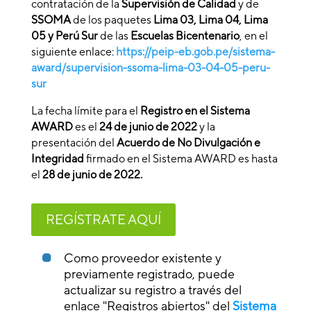
contratación de la
Supervisión de Calidad
y de
SSOMA
de los paquetes
Lima 03, Lima 04, Lima
05 y Perú Sur
de las
Escuelas Bicentenario
, en el
siguiente enlace:
https://peip-eb.gob.pe/sistema-
award/supervision-ssoma-lima-03-04-05-peru-
sur
La fecha límite para el
Registro en el Sistema
AWARD
es el
24 de junio de 2022
y la
presentación del
Acuerdo de No Divulgación e
Integridad
firmado en el Sistema AWARD es hasta
el
28 de junio de 2022.
REGÍSTRATE AQUÍ
Como proveedor existente y
previamente registrado, puede
actualizar su registro a través del
enlace "Registros abiertos" del
Sistema