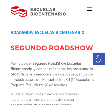
ROADSHOW ESCUELAS BICENTENARIO
SEGUNDO ROADSHOW
Ab
Participa del
Segundo RoadShow Escuelas
Bicentenario
, y conoce más sobre los
procesos de
procura
para la ejecución de nuevos proyectos de
infraestructura del Paquete Lima 01 (14 escuelas) y
Paquete Perú Norte (04 escuelas).
Nuestro objetivo es convocar a empresas
nacionales e internacionales del sector
construcción, que de manera íntegra,