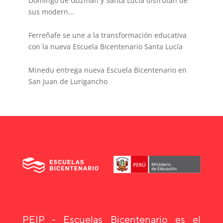
Domingo de Guzmán y Santa Lucía disfrutan de
sus modern...
Ferreñafe se une a la transformación educativa
con la nueva Escuela Bicentenario Santa Lucía
Minedu entrega nueva Escuela Bicentenario en
San Juan de Lurigancho
PEIP - Escuelas Bicentenario es el