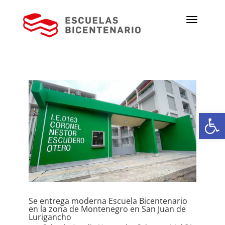
Ab
Se entrega moderna Escuela Bicentenario
en la zona de Montenegro en San Juan de
Lurigancho