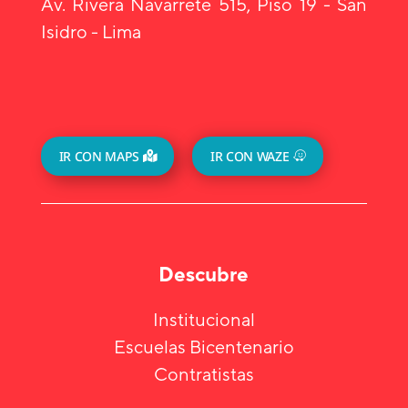
Av. Rivera Navarrete 515, Piso 19 - San
Isidro - Lima
IR CON MAPS
IR CON WAZE
Descubre
Institucional
Escuelas Bicentenario
Contratistas