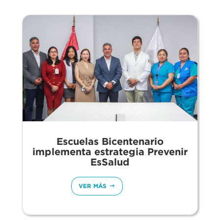
Escuelas Bicentenario
implementa estrategia Prevenir
EsSalud
VER MÁS