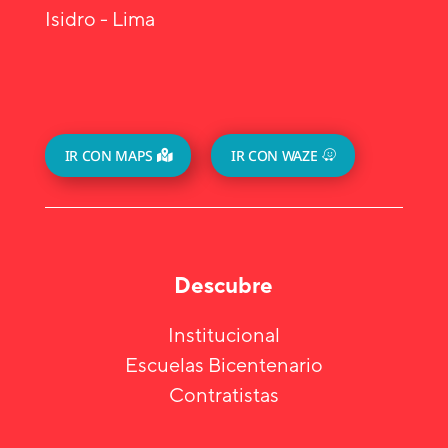
Isidro - Lima
IR CON MAPS
IR CON WAZE
Descubre
Institucional
Escuelas Bicentenario
Contratistas