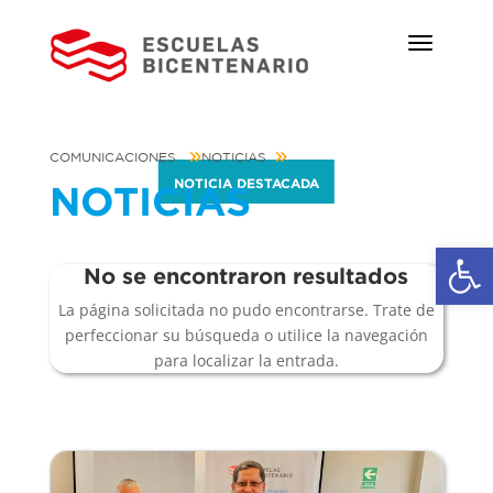
COMUNICACIONES
NOTICIAS
NOTICIA DESTACADA
NOTICIAS
Ab
No se encontraron resultados
La página solicitada no pudo encontrarse. Trate de
perfeccionar su búsqueda o utilice la navegación
para localizar la entrada.