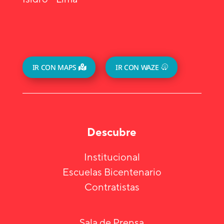
IR CON MAPS
IR CON WAZE
Descubre
Institucional
Escuelas Bicentenario
Contratistas
Sala de Prensa