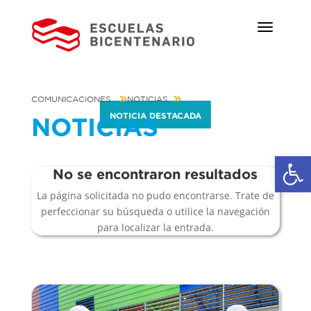
COMUNICACIONES
NOTICIAS
NOTICIA DESTACADA
NOTICIAS
Ab
No se encontraron resultados
La página solicitada no pudo encontrarse. Trate de
perfeccionar su búsqueda o utilice la navegación
para localizar la entrada.